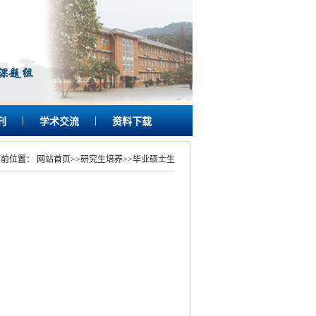
|
|
刊
学术交流
资料下载
当前位置：
网站首页
>>
研究生培养
>>
毕业硕士生