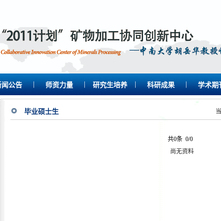
|
|
|
|
新闻公告
师资力量
研究生培养
科研成果
学术期
毕业硕士生
共0条
0/0
尚无资料