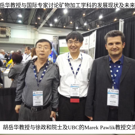
岳华教授与国际专家讨论矿物加工学科的发展现状及未来
胡岳华教授与徐政和
院士及UBC的
Marek Pawlik教授交