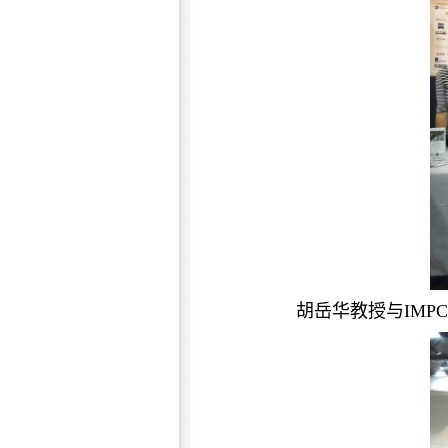
胡岳华教授与IMPC主席C