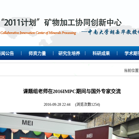
|
|
|
|
新闻公告
师资力量
研究生培养
科研成果
学术期
当前位
课题组老师在2016IMPC期间与国外专家交流
2016-09-28 22:44
(浏览次数
1254
)