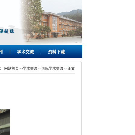
|
|
刊
学术交流
资料下载
置：
网站首页
>>
学术交流
>>
国际学术交流
>>
正文