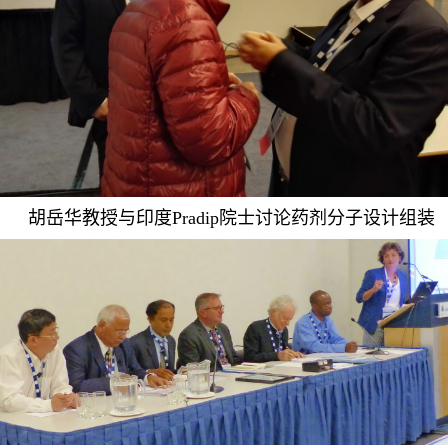
胡岳华教授与印度Pradip院士讨论药剂分子设计组装