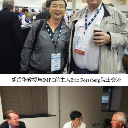
胡岳华教授与IMPC前主席Eric Forssberg院士交流