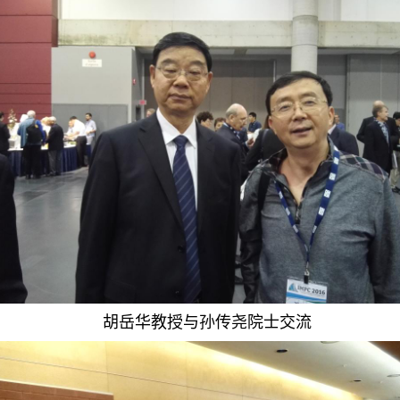
胡岳华教授与孙传尧院士交流