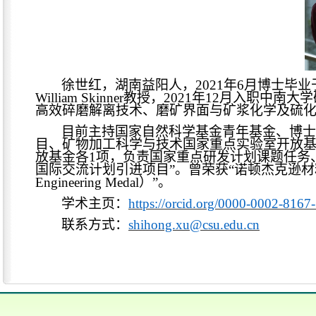
徐世红，湖南益阳人，
2021年6月博士毕
Wi
lliam Skinner
教授，
2021年12月入职中南
高效碎磨解离技术、磨矿界面与矿浆化学及硫
目前主持国家自然科学基金青年基金、博士
目、矿物加工科学与技术国家重点实验室开放
放基金各
1项，负责国家重点研发计划课题任务
国际交流计划引进项目”。曾荣获“诺顿杰克逊材料科学与工程奖章
Engineering Medal）”。
学术主页：
https://orcid.org/0000-0002-816
联系方式：
shihong.xu@csu.edu.cn